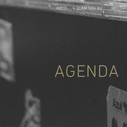
INÍCIO
QUEM SOU EU
MULTIMÍ
AGENDA