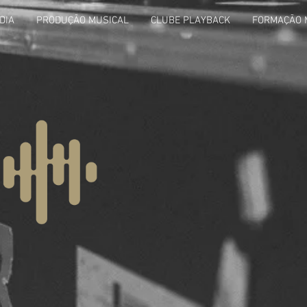
DIA
PRODUÇÃO MUSICAL
CLUBE PLAYBACK
FORMAÇÃO 